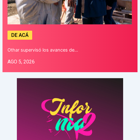
DE ACÁ
Othar supervisó los avances de…
AGO 5, 2026