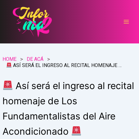
Ir
al
contenido
HOME
DE ACÁ
ASÍ SERÁ EL INGRESO AL RECITAL HOMENAJE DE LOS FUNDAMENTALISTAS DEL AIRE ACONDICIONADO
Así será el ingreso al recital
homenaje de Los
Fundamentalistas del Aire
Acondicionado