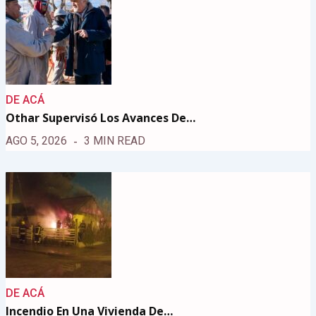
DE ACÁ
Othar Supervisó Los Avances De…
AGO 5, 2026
3 MIN READ
DE ACÁ
Incendio En Una Vivienda De…