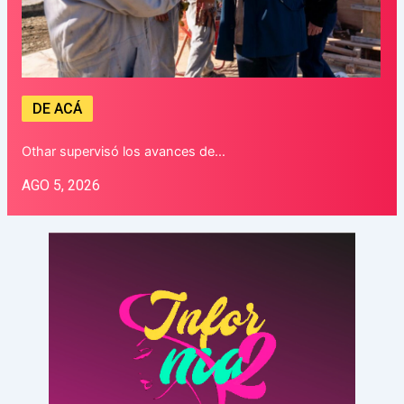
DE ACÁ
Othar supervisó los avances de…
AGO 5, 2026