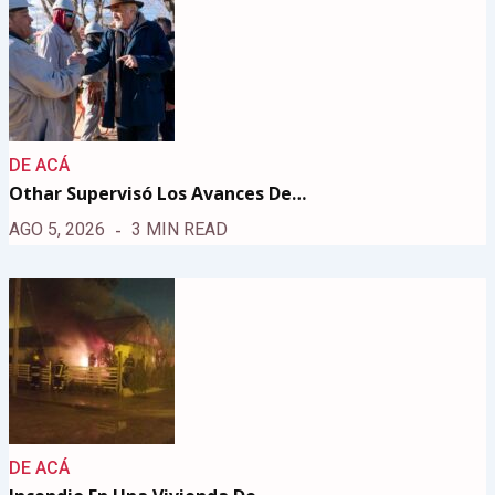
DE ACÁ
Othar Supervisó Los Avances De…
AGO 5, 2026
3 MIN READ
DE ACÁ