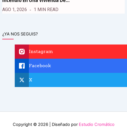
Incendio En Una Vivienda De…
AGO 1, 2026
1 MIN READ
¿YA NOS SEGUIS?
Instagram
Facebook
X
Copyright © 2026 | Diseñado por
Estudio Cromático