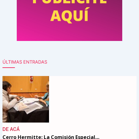
ÚLTIMAS ENTRADAS
DE ACÁ
Cerro Hermitte: La Comisión Especial…