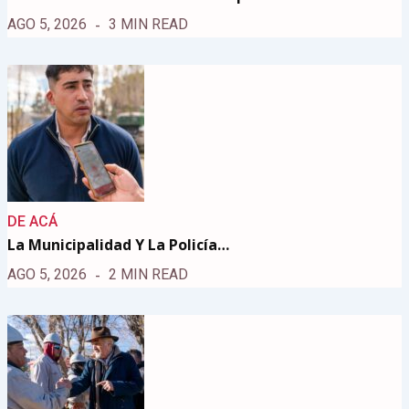
AGO 5, 2026
3 MIN READ
DE ACÁ
La Municipalidad Y La Policía…
AGO 5, 2026
2 MIN READ