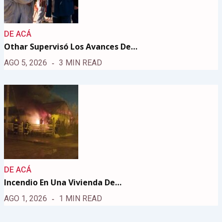
DE ACÁ
Othar Supervisó Los Avances De…
AGO 5, 2026
3 MIN READ
DE ACÁ
Incendio En Una Vivienda De…
AGO 1, 2026
1 MIN READ