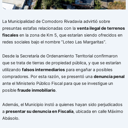
La Municipalidad de Comodoro Rivadavia advirtió sobre
presuntas estafas relacionadas con la
venta ilegal de terrenos
fiscales
en la zona de Km 5, que estarían siendo ofrecidos en
redes sociales bajo el nombre “Loteo Las Margaritas”.
Desde la Secretaría de Ordenamiento Territorial confirmaron
que se trata de tierras de propiedad pública, y que se estarían
utilizando
falsos intermediarios
para engañar a posibles
compradores. Por esta razón, se presentó una
denuncia penal
ante el Ministerio Público Fiscal para que se investigue un
posible
fraude inmobiliario
.
Además, el Municipio instó a quienes hayan sido perjudicados
a
presentar su denuncia en Fiscalía
, ubicada en calle Máximo
Abásolo.