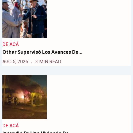
DE ACÁ
Othar Supervisó Los Avances De…
AGO 5, 2026
3 MIN READ
DE ACÁ