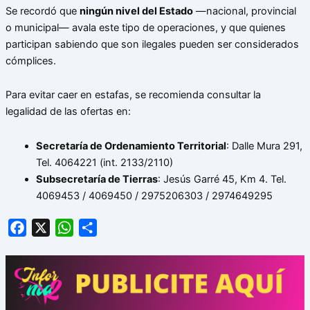
Se recordó que
ningún nivel del Estado
—nacional, provincial
o municipal— avala este tipo de operaciones, y que quienes
participan sabiendo que son ilegales pueden ser considerados
cómplices.
Para evitar caer en estafas, se recomienda consultar la
legalidad de las ofertas en:
Secretaría de Ordenamiento Territorial
: Dalle Mura 291,
Tel. 4064221 (int. 2133/2110)
Subsecretaría de Tierras
: Jesús Garré 45, Km 4. Tel.
4069453 / 4069450 / 2975206303 / 2974649295
Facebook
X
WhatsApp
Share