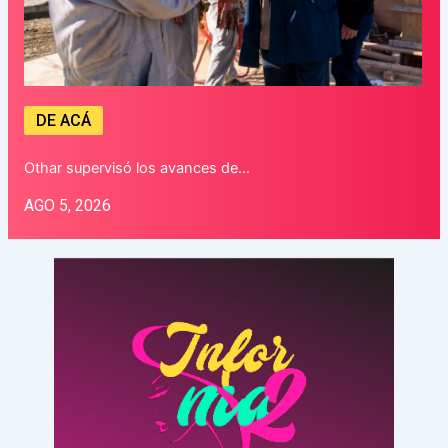
DE ACÁ
Othar supervisó los avances de…
AGO 5, 2026