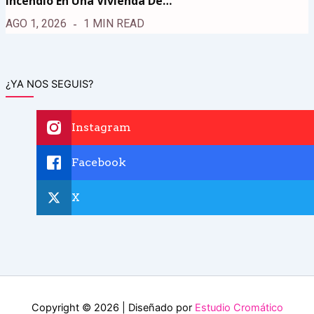
Incendio En Una Vivienda De…
AGO 1, 2026
1 MIN READ
¿YA NOS SEGUIS?
Instagram
Facebook
X
Copyright © 2026 | Diseñado por
Estudio Cromático