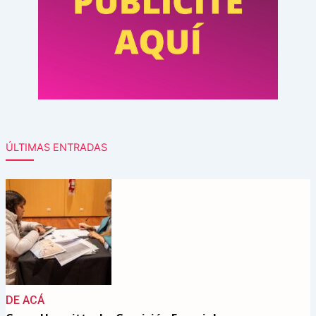
ÚLTIMAS ENTRADAS
DE ACÁ