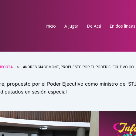
Inicio
A jugar
De Acá
En dos líneas
MPORTA
ANDRÉS GIACOMONE, PROPUESTO POR EL PODER EJECUTIVO COMO MINISTRO DEL STJ, RESPONDIÓ 78 PREGUNTAS DE LO
, propuesto por el Poder Ejecutivo como ministro del STJ
 diputados en sesión especial