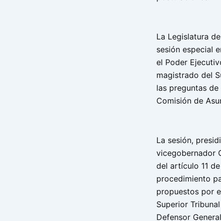
La Legislatura de
sesión especial 
el Poder Ejecuti
magistrado del Su
las preguntas de
Comisión de Asun
La sesión, presid
vicegobernador 
del artículo 11 d
procedimiento pa
propuestos por e
Superior Tribunal
Defensor General 