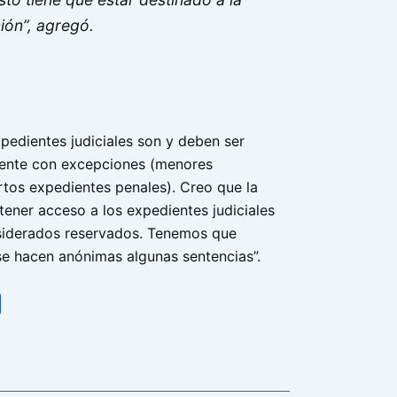
ión”, agregó.
pedientes judiciales son y deben ser
mente con excepciones (menores
rtos expedientes penales). Creo que la
tener acceso a los expedientes judiciales
siderados reservados. Tenemos que
 se hacen anónimas algunas sentencias”.
tsApp
Share