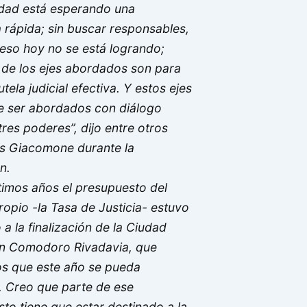
edad está esperando una
 rápida; sin buscar responsables,
eso hoy no se está logrando;
de los ejes abordados son para
utela judicial efectiva. Y estos ejes
e ser abordados con diálogo
tres poderes”, dijo entre otros
s Giacomone durante la
n.
ltimos años el presupuesto del
ropio -la Tasa de Justicia- estuvo
 a la finalización de la Ciudad
en Comodoro Rivadavia, que
s que este año se pueda
. Creo que parte de ese
to tiene que estar destinado a la