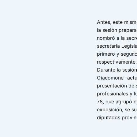
Antes, este mism
la sesión prepara
nombró a la secre
secretaria Legisla
primero y segund
respectivamente.
Durante la sesió
Giacomone -actua
presentación de 
profesionales y l
78, que agrupó e
exposición, se s
diputados provinc