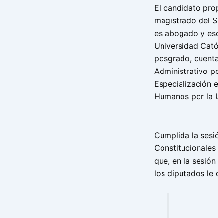
El candidato prop
magistrado del Su
es abogado y es
Universidad Catól
posgrado, cuenta
Administrativo po
Especialización e
Humanos por la U
Cumplida la sesi
Constitucionales 
que, en la sesión
los diputados le 