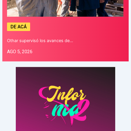
DE ACÁ
Othar supervisó los avances de…
AGO 5, 2026