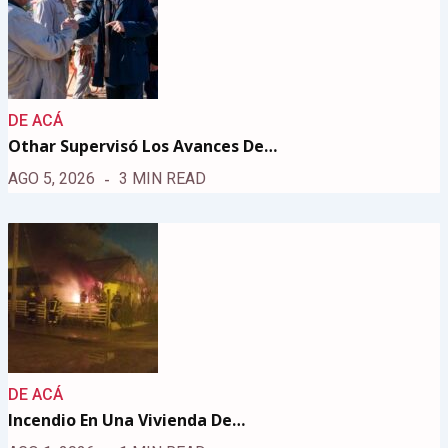
DE ACÁ
Othar Supervisó Los Avances De…
AGO 5, 2026
3 MIN READ
DE ACÁ
Incendio En Una Vivienda De…