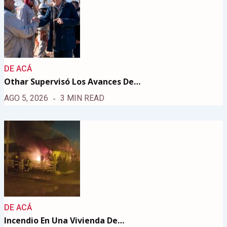
DE ACÁ
Othar Supervisó Los Avances De…
AGO 5, 2026
3 MIN READ
DE ACÁ
Incendio En Una Vivienda De…