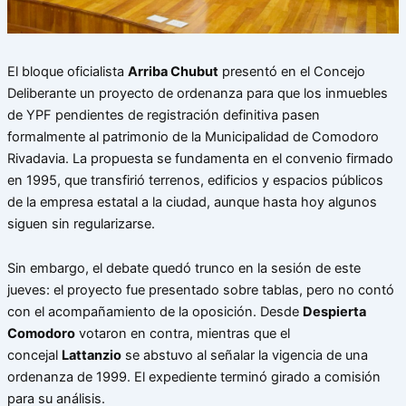
El bloque oficialista
Arriba Chubut
presentó en el Concejo
Deliberante un proyecto de ordenanza para que los inmuebles
de YPF pendientes de registración definitiva pasen
formalmente al patrimonio de la Municipalidad de Comodoro
Rivadavia. La propuesta se fundamenta en el convenio firmado
en 1995, que transfirió terrenos, edificios y espacios públicos
de la empresa estatal a la ciudad, aunque hasta hoy algunos
siguen sin regularizarse.
Sin embargo, el debate quedó trunco en la sesión de este
jueves: el proyecto fue presentado sobre tablas, pero no contó
con el acompañamiento de la oposición. Desde
Despierta
Comodoro
votaron en contra, mientras que el
concejal
Lattanzio
se abstuvo al señalar la vigencia de una
ordenanza de 1999. El expediente terminó girado a comisión
para su análisis.