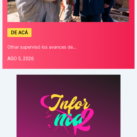
DE ACÁ
Othar supervisó los avances de…
AGO 5, 2026