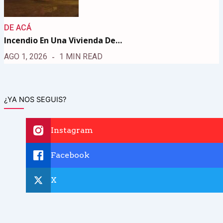
DE ACÁ
Incendio En Una Vivienda De…
AGO 1, 2026
1 MIN READ
¿YA NOS SEGUIS?
Instagram
Facebook
X