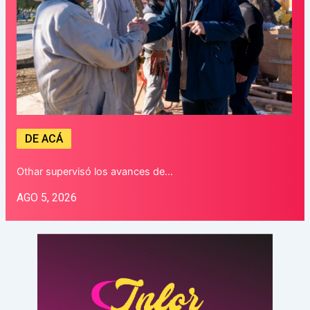
DE ACÁ
Othar supervisó los avances de…
AGO 5, 2026