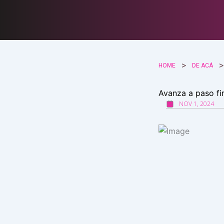
Ir
al
contenido
HOME
DE ACÁ
Avanza a paso fi
NOV 1, 2024