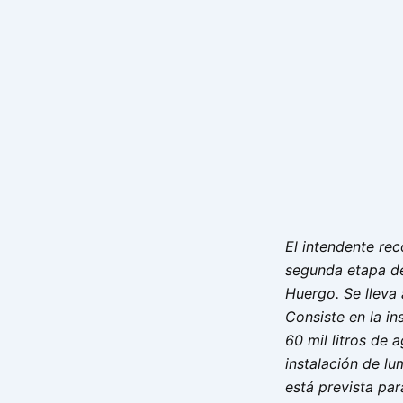
El intendente rec
segunda etapa de
Huergo. Se lleva 
Consiste en la in
60 mil litros de 
instalación de lu
está prevista par