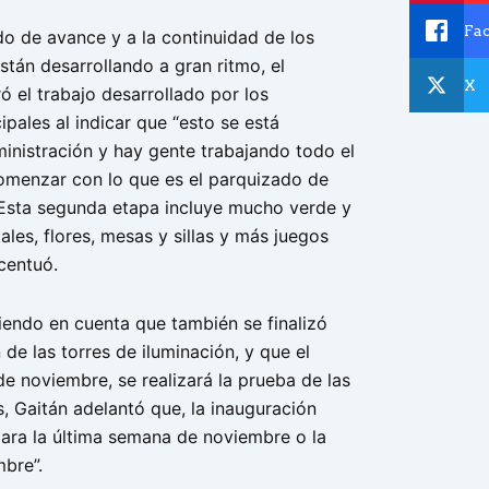
Fa
do de avance y a la continuidad de los
stán desarrollando a gran ritmo, el
X
ró el trabajo desarrollado por los
pales al indicar que “esto se está
inistración y hay gente trabajando todo el
omenzar con lo que es el parquizado de
 Esta segunda etapa incluye mucho verde y
les, flores, mesas y sillas y más juegos
acentuó.
iendo en cuenta que también se finalizó
n de las torres de iluminación, y que el
e noviembre, se realizará la prueba de las
, Gaitán adelantó que, la inauguración
para la última semana de noviembre o la
mbre”.