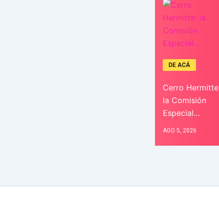
DE ACÁ
Cerro Hermitte
la Comisión
Especial…
AGO 5, 2026