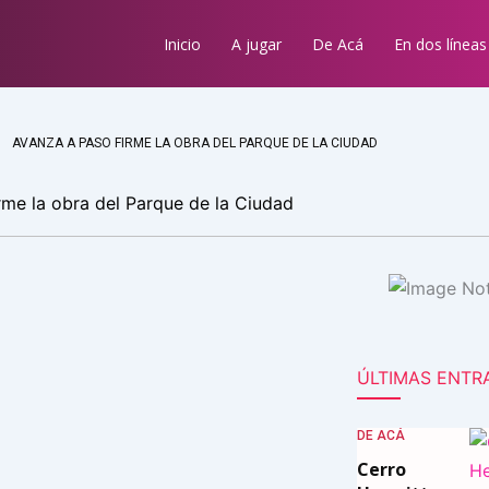
Inicio
A jugar
De Acá
En dos líneas
AVANZA A PASO FIRME LA OBRA DEL PARQUE DE LA CIUDAD
rme la obra del Parque de la Ciudad
ÚLTIMAS ENTR
DE ACÁ
Cerro