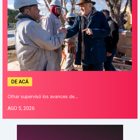
DE ACÁ
Othar supervisó los avances de…
AGO 5, 2026