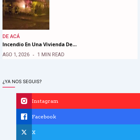
DE ACÁ
Incendio En Una Vivienda De…
AGO 1, 2026
1 MIN READ
¿YA NOS SEGUIS?
Instagram
Facebook
X