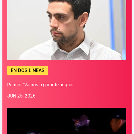
EN DOS LÍNEAS
Ponce: “Vamos a garantizar que…
JUN 25, 2026