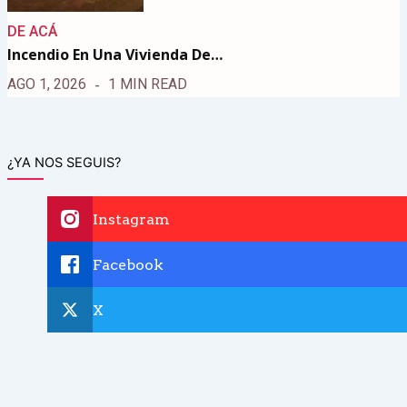
DE ACÁ
Incendio En Una Vivienda De…
AGO 1, 2026
1 MIN READ
¿YA NOS SEGUIS?
Instagram
Facebook
X