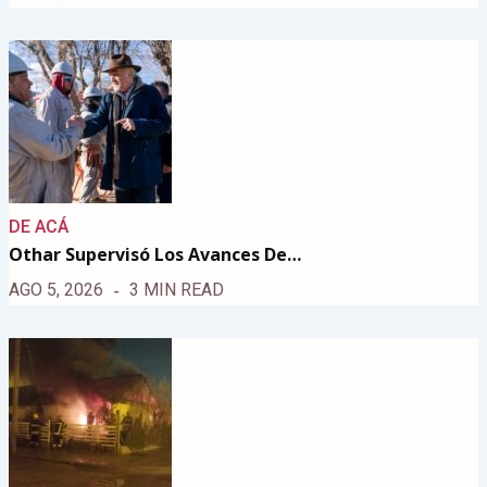
DE ACÁ
Othar Supervisó Los Avances De…
AGO 5, 2026
3 MIN READ