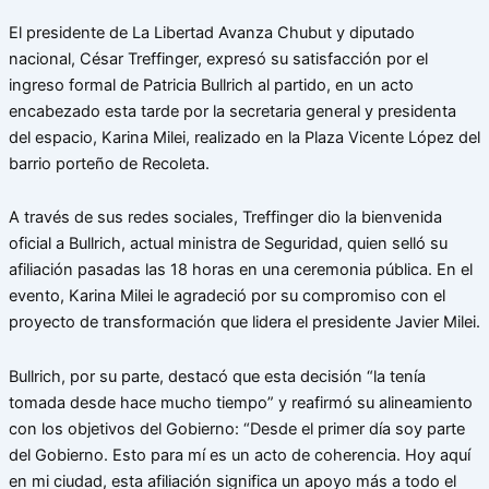
El presidente de La Libertad Avanza Chubut y diputado
nacional, César Treffinger, expresó su satisfacción por el
ingreso formal de Patricia Bullrich al partido, en un acto
encabezado esta tarde por la secretaria general y presidenta
del espacio, Karina Milei, realizado en la Plaza Vicente López del
barrio porteño de Recoleta.
A través de sus redes sociales, Treffinger dio la bienvenida
oficial a Bullrich, actual ministra de Seguridad, quien selló su
afiliación pasadas las 18 horas en una ceremonia pública. En el
evento, Karina Milei le agradeció por su compromiso con el
proyecto de transformación que lidera el presidente Javier Milei.
Bullrich, por su parte, destacó que esta decisión “la tenía
tomada desde hace mucho tiempo” y reafirmó su alineamiento
con los objetivos del Gobierno: “Desde el primer día soy parte
del Gobierno. Esto para mí es un acto de coherencia. Hoy aquí
en mi ciudad, esta afiliación significa un apoyo más a todo el