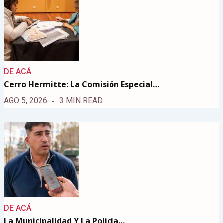
DE ACÁ
Cerro Hermitte: La Comisión Especial…
AGO 5, 2026
3 MIN READ
DE ACÁ
La Municipalidad Y La Policía…