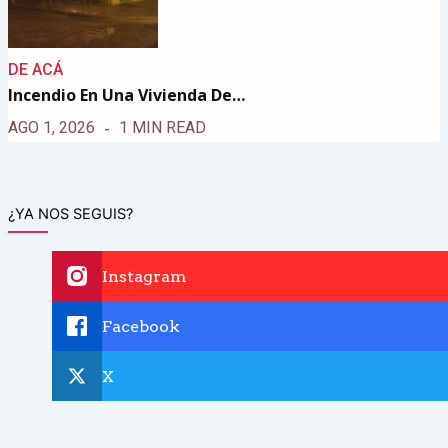
DE ACÁ
Incendio En Una Vivienda De…
AGO 1, 2026
1 MIN READ
¿YA NOS SEGUIS?
Instagram
Facebook
X