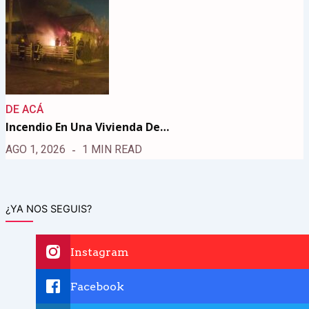
DE ACÁ
Incendio En Una Vivienda De…
AGO 1, 2026
1 MIN READ
¿YA NOS SEGUIS?
Instagram
Facebook