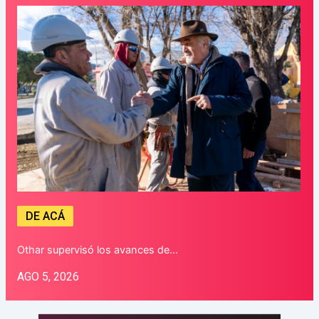
DE ACÁ
Othar supervisó los avances de…
AGO 5, 2026