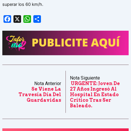
superar los 60 km/h.
Facebook
X
WhatsApp
Share
Nota Siguiente
Nota Anterior
URGENTE: Joven De
Se Viene La
27 Años Ingresó Al
Travesía Día Del
Hospital En Estado
Guardavidas
Crítico Tras Ser
Baleado.