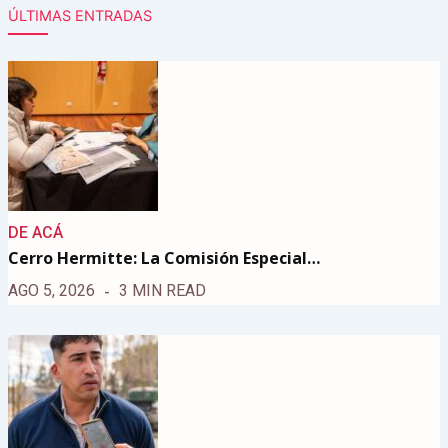
ÚLTIMAS ENTRADAS
DE ACÁ
Cerro Hermitte: La Comisión Especial…
AGO 5, 2026
3 MIN READ