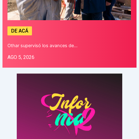
DE ACÁ
Othar supervisó los avances de…
AGO 5, 2026