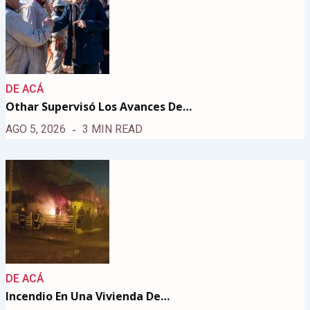
DE ACÁ
Othar Supervisó Los Avances De…
AGO 5, 2026
3 MIN READ
DE ACÁ
Incendio En Una Vivienda De…