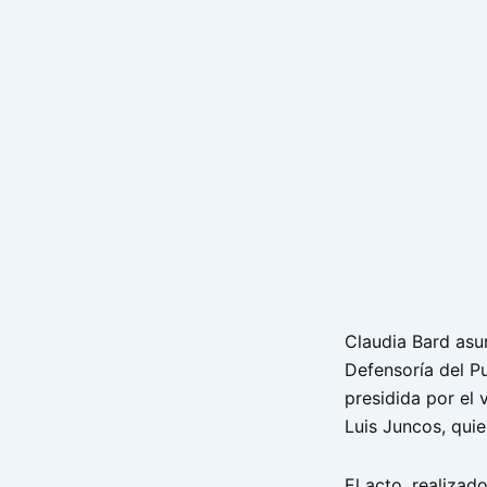
Claudia Bard asu
Defensoría del P
presidida por el 
Luis Juncos, qui
El acto, realizado