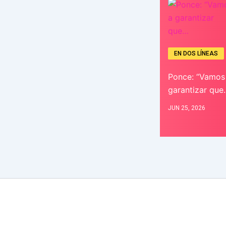
EN DOS LÍNEAS
Ponce: “Vamos
garantizar que
JUN 25, 2026