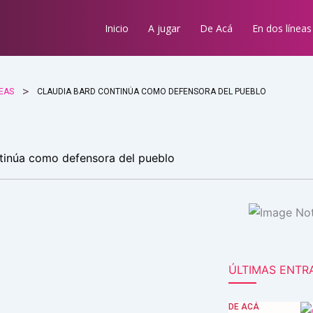
Inicio
A jugar
De Acá
En dos líneas
NEAS
CLAUDIA BARD CONTINÚA COMO DEFENSORA DEL PUEBLO
tinúa como defensora del pueblo
ÚLTIMAS ENTR
DE ACÁ