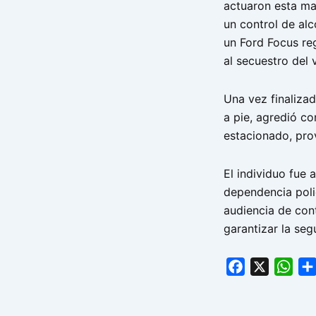
actuaron esta ma
un control de al
un Ford Focus re
al secuestro del 
Una vez finalizad
a pie, agredió co
estacionado, pro
El individuo fue 
dependencia poli
audiencia de cont
garantizar la seg
Facebook
X
Wha