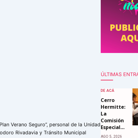
ÚLTIMAS ENTR
DE ACÁ
Cerro
Hermitte:
La
Comisión
“Plan Verano Seguro”, personal de la Unidad
Especial…
doro Rivadavia y Tránsito Municipal
AGO 5, 2026