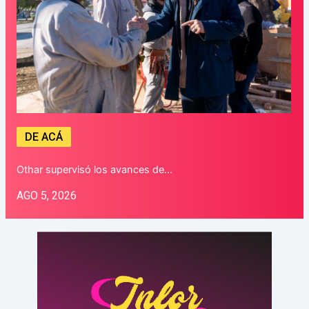
DE ACÁ
Othar supervisó los avances de…
AGO 5, 2026