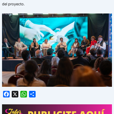
del proyecto.
Facebook
X
WhatsApp
Share