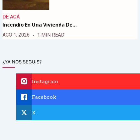
DE ACÁ
Incendio En Una Vivienda De…
AGO 1, 2026
1 MIN READ
¿YA NOS SEGUIS?
Instagram
Facebook
X