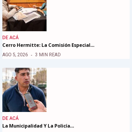
DE ACÁ
Cerro Hermitte: La Comisión Especial…
AGO 5, 2026
3 MIN READ
DE ACÁ
La Municipalidad Y La Policía…