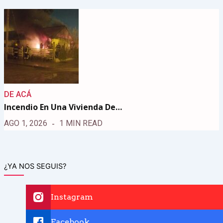
DE ACÁ
Incendio En Una Vivienda De…
AGO 1, 2026
1 MIN READ
¿YA NOS SEGUIS?
Instagram
Facebook