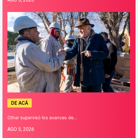
DE ACÁ
Othar supervisó los avances de…
AGO 5, 2026