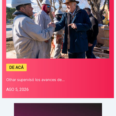
DE ACÁ
Othar supervisó los avances de…
AGO 5, 2026