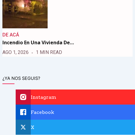
DE ACÁ
Incendio En Una Vivienda De…
AGO 1, 2026
1 MIN READ
¿YA NOS SEGUIS?
Instagram
Facebook
X