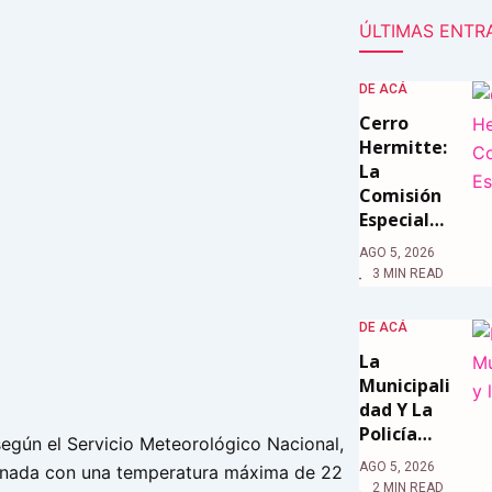
ÚLTIMAS ENTR
DE ACÁ
Cerro
Hermitte:
La
Comisión
Especial…
AGO 5, 2026
3 MIN READ
DE ACÁ
La
Municipali
Dad Y La
Policía…
según el Servicio Meteorológico Nacional,
AGO 5, 2026
ornada con una temperatura máxima de 22
2 MIN READ