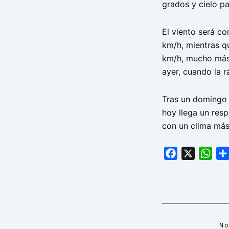
grados y cielo pa
El viento será co
km/h, mientras q
km/h, mucho más
ayer, cuando la r
Tras un domingo 
hoy llega un resp
con un clima más
Facebook
X
Wha
No