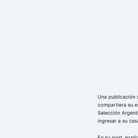
Una publicación 
compartiera su e
Selección Argenti
ingresar a su cas
En su post, expl