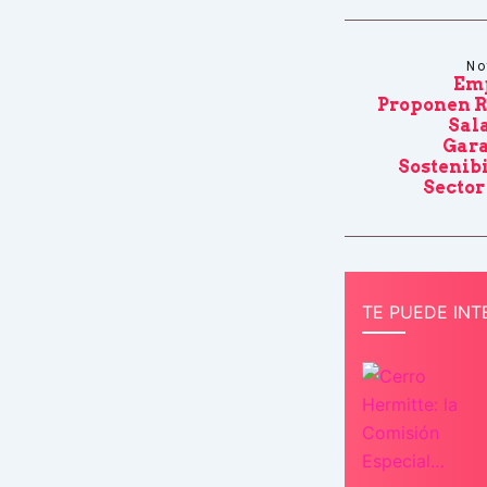
No
Emp
Proponen 
Sal
Gara
Sostenib
Sector
TE PUEDE INT