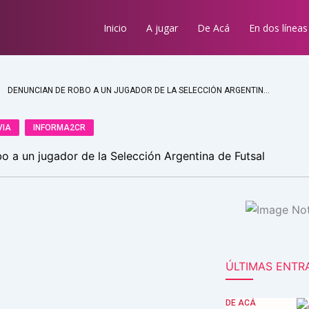
Inicio
A jugar
De Acá
En dos líneas
DENUNCIAN DE ROBO A UN JUGADOR DE LA SELECCIÓN ARGENTINA DE FUTSAL
VIA
INFORMA2CR
o a un jugador de la Selección Argentina de Futsal
ÚLTIMAS ENTR
DE ACÁ