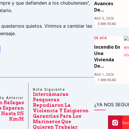
empre y que defienden a los chubutenses”,
Avances
De…
tario.
AGO 5, 2026
3 MIN READ
 quedarnos quietos. Vinimos a cambiar las
mensaje.
DE ACÁ
Incendio En
tsApp
Share
Una
Vivienda
De…
AGO 1, 2026
1 MIN READ
Nota Siguiente
Intercámaras
ta Anterior
Pesqueras
n Ráfagas
¿YA NOS SEGUI
Repudiaron La
Se Esperan
Violencia Y Exigieron
 Hasta 115
Garantías Para Los
Km/h
Marineros Que
In
Quieren Trabajar