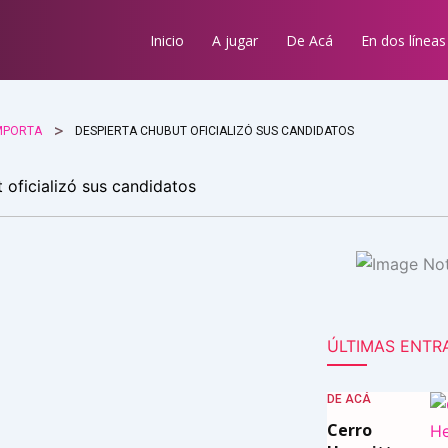
Inicio
A jugar
De Acá
En dos líneas
MPORTA
DESPIERTA CHUBUT OFICIALIZÓ SUS CANDIDATOS
 oficializó sus candidatos
ÚLTIMAS ENTR
DE ACÁ
Cerro