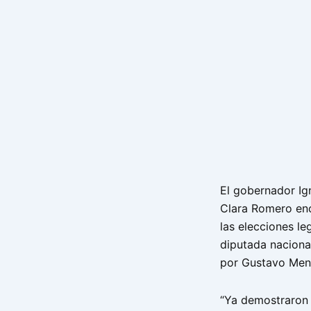
El gobernador Ig
Clara Romero enc
las elecciones le
diputada nacion
por Gustavo Men
“Ya demostraron 