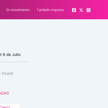
En movimiento
También importa
l 9 de Julio
ADAS