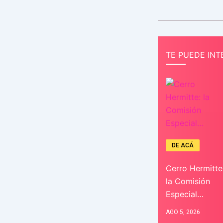
TE PUEDE INT
DE ACÁ
Cerro Hermitte
la Comisión
Especial…
AGO 5, 2026