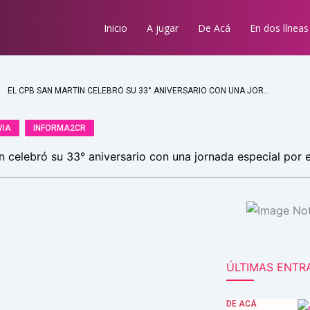
Inicio
A jugar
De Acá
En dos líneas
EL CPB SAN MARTÍN CELEBRÓ SU 33° ANIVERSARIO CON UNA JORNADA ESPECIAL POR EL 9 DE JULIO
VIA
INFORMA2CR
 celebró su 33° aniversario con una jornada especial por e
ÚLTIMAS ENTR
DE ACÁ