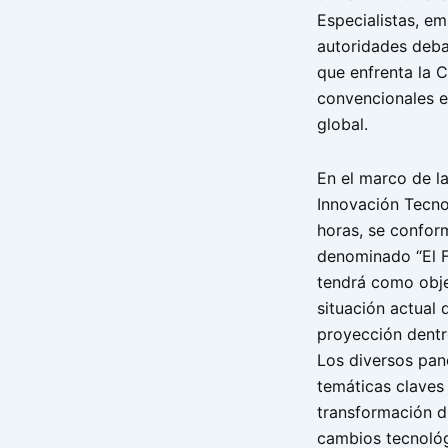
Especialistas, em
autoridades deba
que enfrenta la 
convencionales e
global.
En el marco de la
Innovación Tecno
horas, se conform
denominado “El F
tendrá como obje
situación actual 
proyección dentr
Los diversos pan
temáticas claves
transformación d
cambios tecnológ