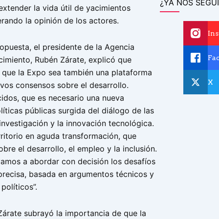
¿YA NOS SEGUI
extender la vida útil de yacimientos
rando la opinión de los actores.
In
ropuesta, el presidente de la Agencia
Fa
miento, Rubén Zárate, explicó que
 que la Expo sea también una plataforma
X
vos consensos sobre el desarrollo.
idos, que es necesario una nueva
íticas públicas surgida del diálogo de las
nvestigación y la innovación tecnológica.
rritorio en aguda transformación, que
obre el desarrollo, el empleo y la inclusión.
 vamos a abordar con decisión los desafíos
recisa, basada en argumentos técnicos y
olíticos”.
Zárate subrayó la importancia de que la