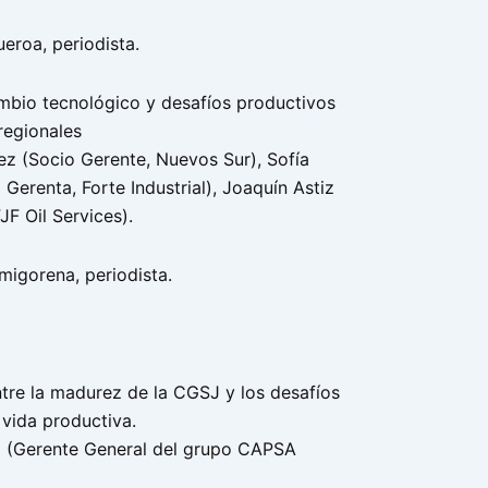
eroa, periodista.
mbio tecnológico y desafíos productivos
regionales
z (Socio Gerente, Nuevos Sur), Sofía
erenta, Forte Industrial), Joaquín Astiz
JF Oil Services).
migorena, periodista.
ntre la madurez de la CGSJ y los desafíos
 vida productiva.
ni (Gerente General del grupo CAPSA