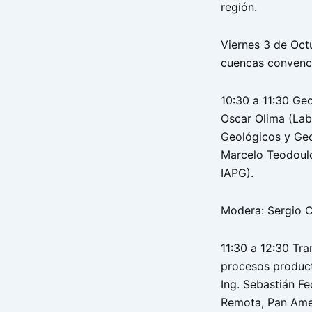
región.
Viernes 3 de Octu
cuencas convenc
10:30 a 11:30 Ge
Oscar Olima (Lab
Geológicos y Geo
Marcelo Teodoulo
IAPG).
Modera: Sergio Ca
11:30 a 12:30 Tra
procesos produc
Ing. Sebastián F
Remota, Pan Ame