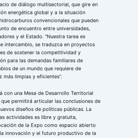
cio de diálogo multisectorial, que gire en
ción energética global y a la situación
s hidrocarburos convencionales que pueden
unto de encuentro entre universidades,
dores y el Estado. “Nuestra tarea es
se intercambio, se traduzca en proyectos
es de sostener la competitividad y
ión para las demandas familiares de
mbios de un mundo que requiere de
 más limpias y eficientes”.
á con una Mesa de Desarrollo Territorial
 que permitirá articular las conclusiones de
uevos diseños de políticas públicas. La
as actividades es libre y gratuita,
ocación de la Expo como espacio abierto
la innovación y el futuro productivo de la