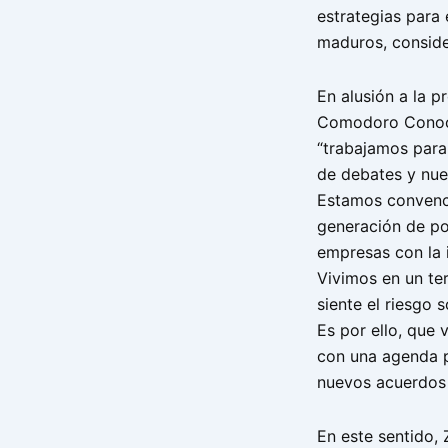
estrategias para 
maduros, conside
En alusión a la p
Comodoro Conoci
“trabajamos para
de debates y nue
Estamos convenc
generación de pol
empresas con la i
Vivimos en un te
siente el riesgo s
Es por ello, que
con una agenda p
nuevos acuerdos p
En este sentido, 