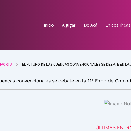
Inicio
A jugar
De Acá
En dos líneas
MPORTA
EL FUTURO DE LAS CUENCAS CON
 cuencas convencionales se debate en la 11ª Expo de Como
ÚLTIMAS ENTR