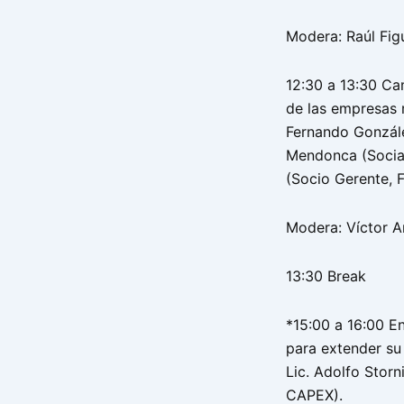
Modera: Raúl Figu
12:30 a 13:30 Ca
de las empresas 
Fernando Gonzále
Mendonca (Socia G
(Socio Gerente, F
Modera: Víctor A
13:30 Break
*15:00 a 16:00 E
para extender su
Lic. Adolfo Stor
CAPEX).