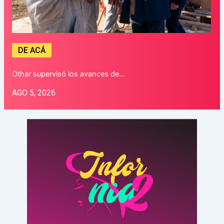
DE ACÁ
Othar supervisó los avances de…
AGO 5, 2026