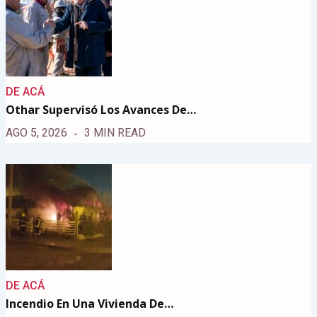
DE ACÁ
Othar Supervisó Los Avances De…
AGO 5, 2026
3 MIN READ
DE ACÁ
Incendio En Una Vivienda De…