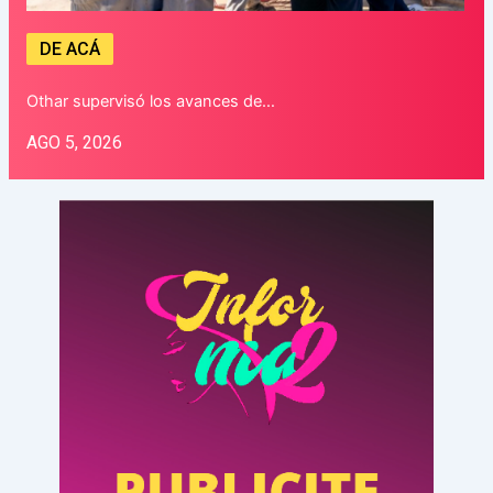
DE ACÁ
Othar supervisó los avances de…
AGO 5, 2026