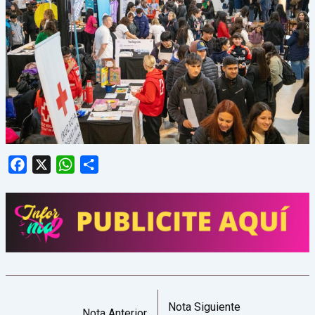
Facebook
X
WhatsApp
Share
Nota Siguiente
Nota Anterior