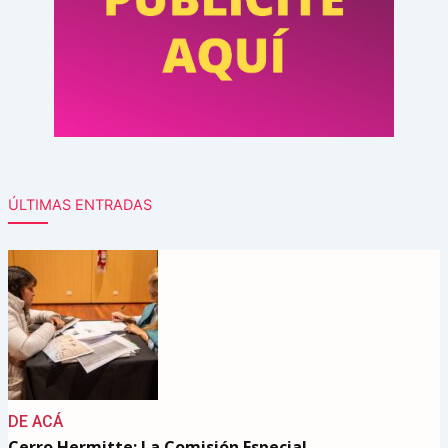
ÚLTIMAS ENTRADAS
DE ACÁ
Cerro Hermitte: La Comisión Especial…