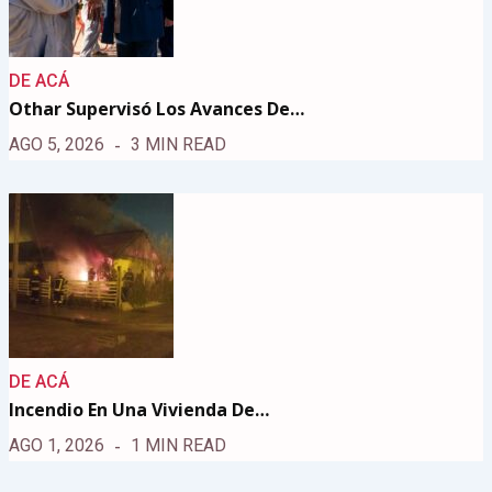
DE ACÁ
Othar Supervisó Los Avances De…
AGO 5, 2026
3 MIN READ
DE ACÁ
Incendio En Una Vivienda De…
AGO 1, 2026
1 MIN READ