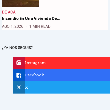
DE ACÁ
Incendio En Una Vivienda De…
AGO 1, 2026
1 MIN READ
¿YA NOS SEGUIS?
Instagram
Facebook
X