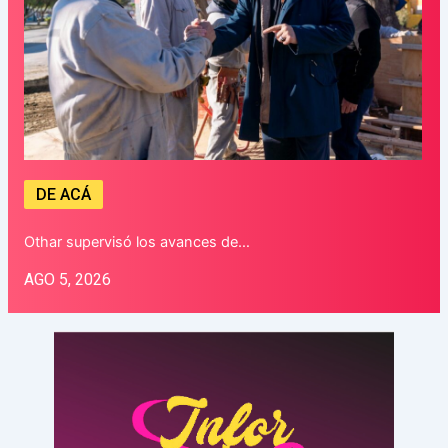
DE ACÁ
Othar supervisó los avances de…
AGO 5, 2026