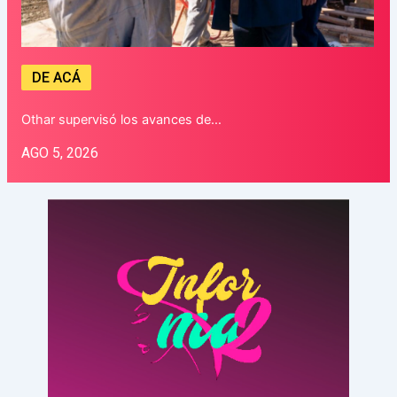
DE ACÁ
Othar supervisó los avances de…
AGO 5, 2026