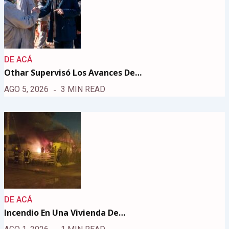
DE ACÁ
Othar Supervisó Los Avances De…
AGO 5, 2026
3 MIN READ
DE ACÁ
Incendio En Una Vivienda De…