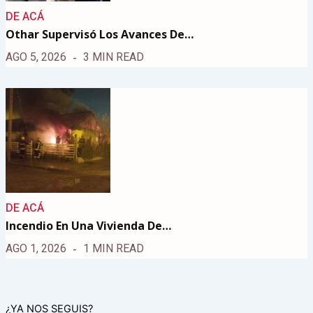
DE ACÁ
Othar Supervisó Los Avances De…
AGO 5, 2026
3 MIN READ
DE ACÁ
Incendio En Una Vivienda De…
AGO 1, 2026
1 MIN READ
¿YA NOS SEGUIS?