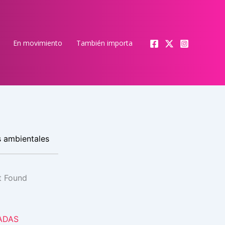
En movimiento
También importa
s ambientales
ADAS