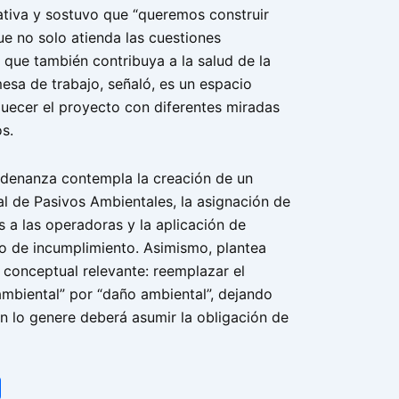
iva y sostuvo que “queremos construir
e no solo atienda las cuestiones
 que también contribuya a la salud de la
esa de trabajo, señaló, es un espacio
quecer el proyecto con diferentes miradas
s.
rdenanza contempla la creación de un
al de Pasivos Ambientales, la asignación de
 a las operadoras y la aplicación de
o de incumplimiento. Asimismo, plantea
 conceptual relevante: reemplazar el
ambiental” por “daño ambiental”, dejando
en lo genere deberá asumir la obligación de
tsApp
Share