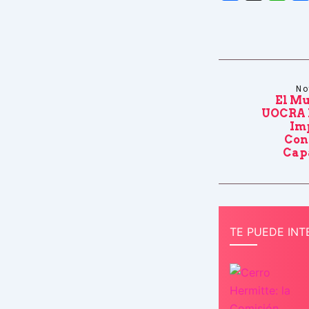
No
El Mu
UOCRA 
Im
Con
Cap
TE PUEDE INT