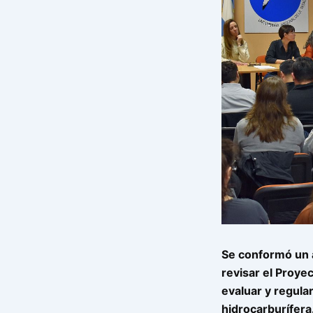
Se conformó un á
revisar el Proye
evaluar y regular
hidrocarburífera.