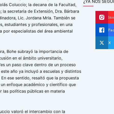
¿YA NOS SEGUI
lás Coluccio; la decana de la Facultad,
; la secretaria de Extensión, Dra. Bárbara
In
dinadora, Lic. Jordana Mrla. También se
, estudiantes y profesionales, en una
Fa
 por especialistas del área ambiental
X
ura, Bohe subrayó la importancia de
cusión en el ámbito universitario,
es un paso clave dentro de un proceso
 este año ya incluyó a escuelas y distintos
. En ese sentido, resaltó que la propuesta
 un enfoque académico y científico que
r las políticas públicas en materia
uccio valoró el intercambio con la