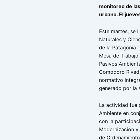
monitoreo de las
urbano. El jueve
Este martes, se l
Naturales y Cienc
de la Patagonia 
Mesa de Trabajo 
Pasivos Ambiental
Comodoro Rivadav
normativo integr
generado por la a
La actividad fue
Ambiente en conj
con la participac
Modernización y 
de Ordenamiento T