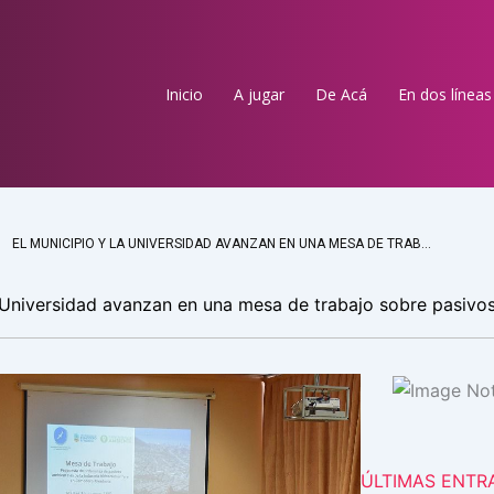
Inicio
A jugar
De Acá
En dos líneas
EL MUNICIPIO Y LA UNIVERSIDAD AVANZAN EN UNA MESA DE TRABAJO SOBRE PASIVOS AMBIENTALES
a Universidad avanzan en una mesa de trabajo sobre pasivo
ÚLTIMAS ENTR