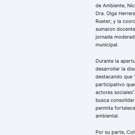
de Ambiente, Nico
Dra. Olga Herrera
Rueter; y la coor
sumaron docentes
jornada moderada
municipal.
Durante la apert
desarrollar la dis
destacando que “
participativo que
actores sociales”
busca consolidar
permita fortalece
ambiental.
Por su parte, Col