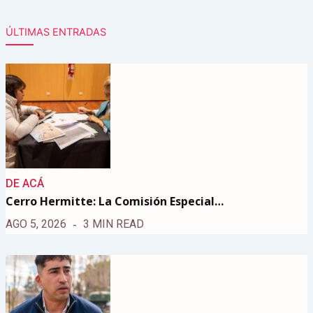
ÚLTIMAS ENTRADAS
DE ACÁ
Cerro Hermitte: La Comisión Especial…
AGO 5, 2026
3 MIN READ