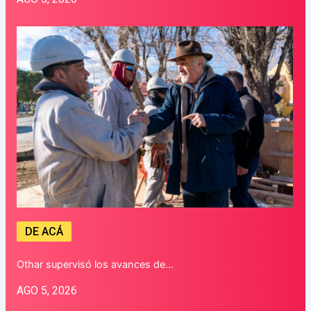
DE ACÁ
Othar supervisó los avances de…
AGO 5, 2026