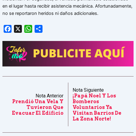
en el lugar hasta recibir asistencia mecánica. Afortunadamente,
no se reportaron heridos ni daños adicionales.
Facebook
X
WhatsApp
Share
Nota Siguiente
Nota Anterior
¡Papá Noel Y Los
Prendió Una Vela Y
Bomberos
Tuvieron Que
Voluntarios Ya
Evacuar El Edificio
Visitan Barrios De
La Zona Norte!