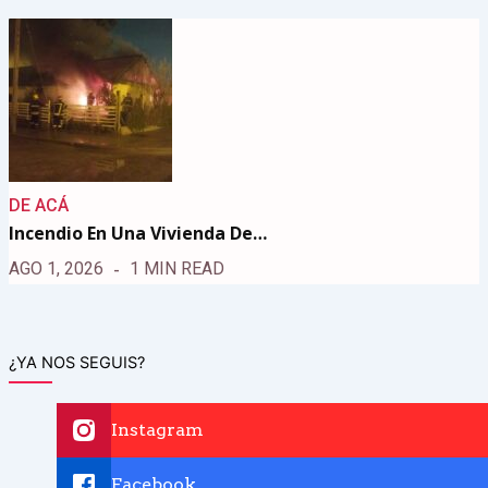
DE ACÁ
Incendio En Una Vivienda De…
AGO 1, 2026
1 MIN READ
¿YA NOS SEGUIS?
Instagram
Facebook