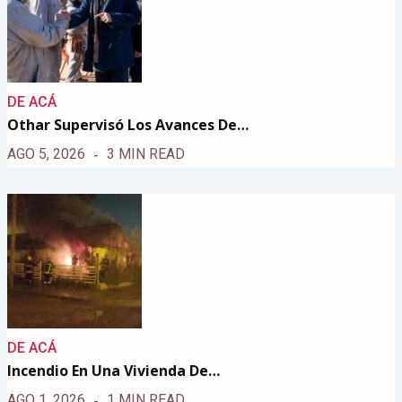
DE ACÁ
Othar Supervisó Los Avances De…
AGO 5, 2026
3 MIN READ
DE ACÁ
Incendio En Una Vivienda De…
AGO 1, 2026
1 MIN READ