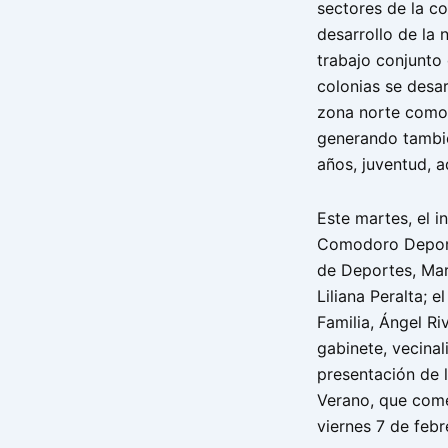
sectores de la c
desarrollo de la 
trabajo conjunto 
colonias se desar
zona norte como 
generando tambié
años, juventud, 
Este martes, el i
Comodoro Deporte
de Deportes, Mart
Liliana Peralta; 
Familia, Ángel R
gabinete, vecinal
presentación de 
Verano, que comen
viernes 7 de febr