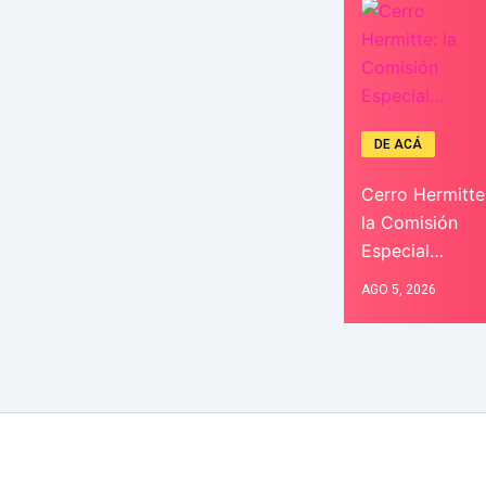
DE ACÁ
Cerro Hermitte
la Comisión
Especial…
AGO 5, 2026