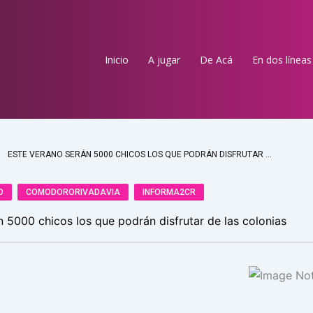
Inicio
A jugar
De Acá
En dos líneas
ESTE VERANO SERÁN 5000 CHICOS LOS QUE PODRÁN DISFRUTAR DE LAS COLONIAS
O
COMODORORIVADAVIA
INFORMA2CR
n 5000 chicos los que podrán disfrutar de las colonias