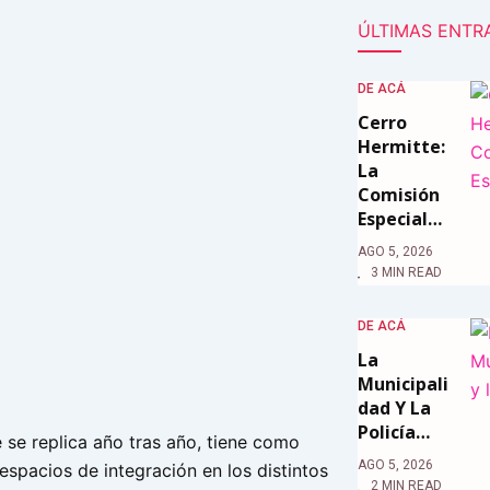
ÚLTIMAS ENTR
DE ACÁ
Cerro
Hermitte:
La
Comisión
Especial…
AGO 5, 2026
3 MIN READ
DE ACÁ
La
Municipali
Dad Y La
Policía…
 se replica año tras año, tiene como
AGO 5, 2026
espacios de integración en los distintos
2 MIN READ