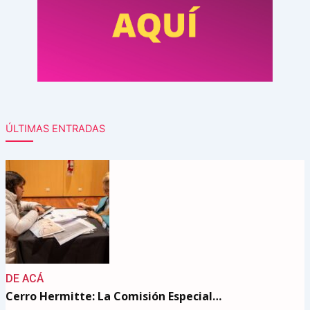
ÚLTIMAS ENTRADAS
DE ACÁ
Cerro Hermitte: La Comisión Especial…