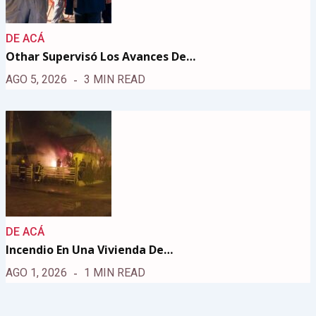
DE ACÁ
Othar Supervisó Los Avances De…
AGO 5, 2026
3 MIN READ
DE ACÁ
Incendio En Una Vivienda De…
AGO 1, 2026
1 MIN READ