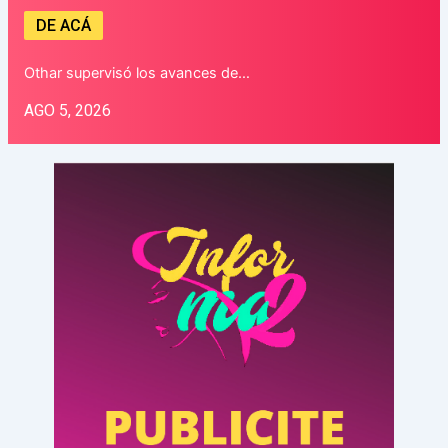
DE ACÁ
Othar supervisó los avances de…
AGO 5, 2026