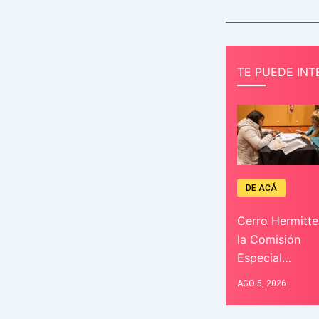
TE PUEDE INT
DE ACÁ
Cerro Hermitte
la Comisión
Especial…
AGO 5, 2026