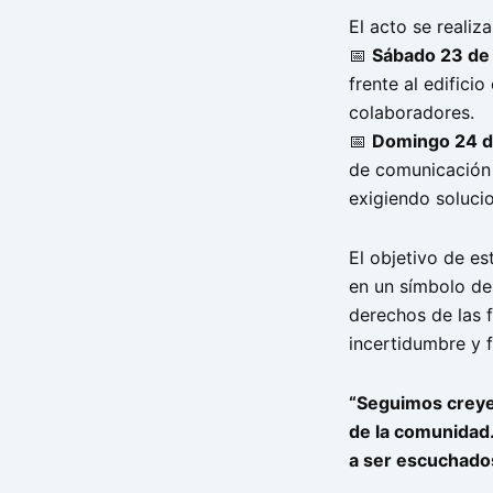
El acto se realiz
📅
Sábado 23 de
frente al edifici
colaboradores.
📅
Domingo 24 d
de comunicación 
exigiendo soluci
El objetivo de es
en un símbolo de
derechos de las f
incertidumbre y f
“Seguimos creyen
de la comunidad
a ser escuchado