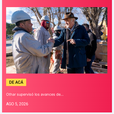
DE ACÁ
Othar supervisó los avances de…
AGO 5, 2026