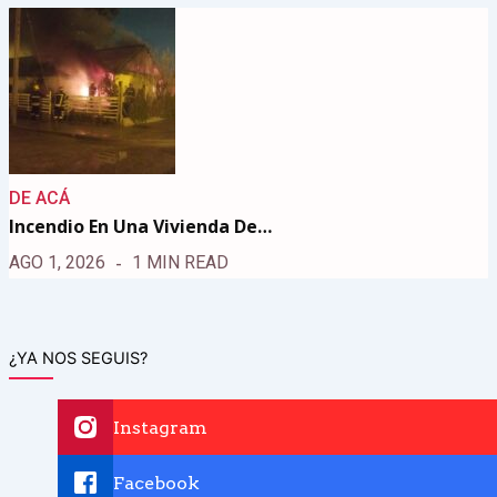
DE ACÁ
Incendio En Una Vivienda De…
AGO 1, 2026
1 MIN READ
¿YA NOS SEGUIS?
Instagram
Facebook