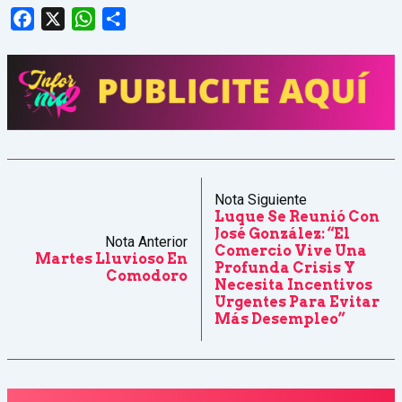
Facebook
X
WhatsApp
Share
Nota Siguiente
Luque Se Reunió Con
José González: “El
Nota Anterior
Comercio Vive Una
Martes Lluvioso En
Profunda Crisis Y
Comodoro
Necesita Incentivos
Urgentes Para Evitar
Más Desempleo”