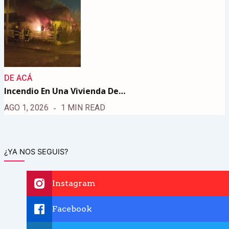
DE ACÁ
Incendio En Una Vivienda De…
AGO 1, 2026
1 MIN READ
¿YA NOS SEGUIS?
Instagram
Facebook