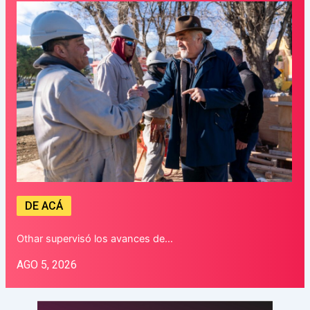
DE ACÁ
Othar supervisó los avances de…
AGO 5, 2026