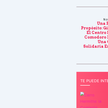
No
Una 
Propósito: G
El Centro 
Comodoro 
Una
Solidaria 
TE PUEDE INT