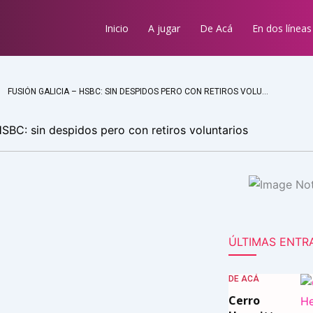
Inicio
A jugar
De Acá
En dos líneas
FUSIÓN GALICIA – HSBC: SIN DESPIDOS PERO CON RETIROS VOLUNTARIOS
HSBC: sin despidos pero con retiros voluntarios
ÚLTIMAS ENTR
DE ACÁ
Cerro