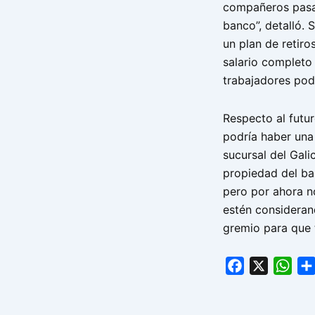
compañeros pasa
banco”, detalló. 
un plan de retiro
salario completo
trabajadores podr
Respecto al futur
podría haber una
sucursal del Gali
propiedad del ba
pero por ahora n
estén consideran
gremio para que 
Facebook
X
Wha