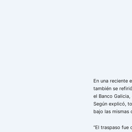
En una reciente e
también se refiri
el Banco Galicia
Según explicó, t
bajo las mismas c
“El traspaso fue 