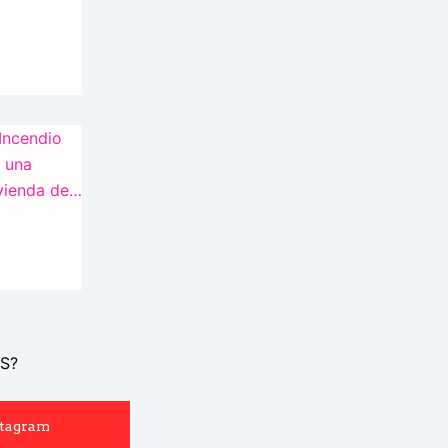
S?
stagram