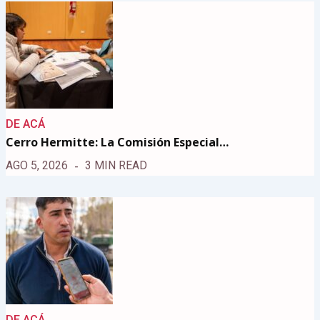
DE ACÁ
Cerro Hermitte: La Comisión Especial…
AGO 5, 2026
3 MIN READ
DE ACÁ