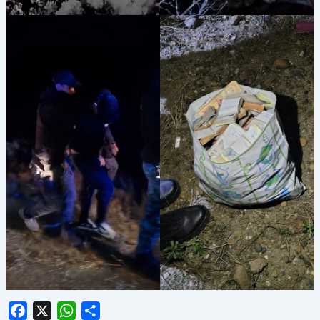
Facebook
X
WhatsApp
Share