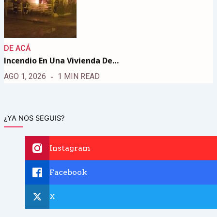
DE ACÁ
Incendio En Una Vivienda De…
AGO 1, 2026
1 MIN READ
¿YA NOS SEGUIS?
Instagram
Facebook
X