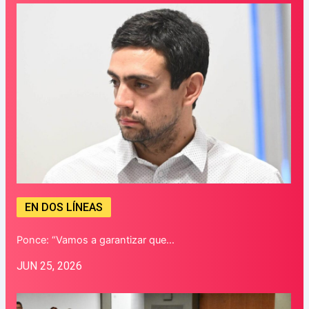
EN DOS LÍNEAS
Ponce: “Vamos a garantizar que…
JUN 25, 2026