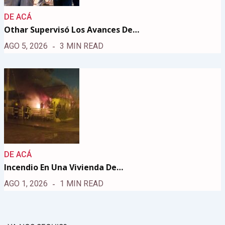
DE ACÁ
Othar Supervisó Los Avances De…
AGO 5, 2026
3 MIN READ
DE ACÁ
Incendio En Una Vivienda De…
AGO 1, 2026
1 MIN READ