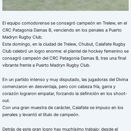
El equipo comodorense se consagró campeón en Trelew, en el
CRC Patagonia Damas B, venciendo en los penales a Puerto
Madryn Rugby Club.
Este domingo, en la ciudad de Trelew, Chubut, Calafate Rugby
Club celebró un logro enorme: el plantel de hockey femenino se
consagró campeón del CRC Patagonia Damas B, tras una final
vibrante frente a Puerto Madryn Rugby Club.
En un partido intenso y muy disputado, las jugadoras del Divina
comenzaron en desventaja, pero con cabeza fría, garra y
corazón lograron empatar, forzando la definición en los shoot-
out.
Con una gran muestra de carácter, Calafate se impuso en los
penales y levantó el título de campeón.
Detrás de este gran logro hay muchísimo trabajo: desde el