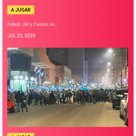
A JUGAR
Futsal: JM y Casino se…
JUL 23, 2026