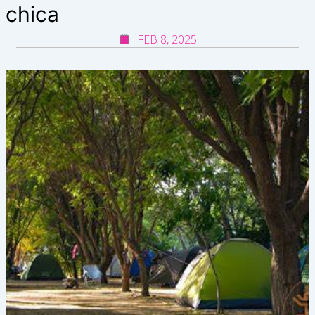
chica
FEB 8, 2025