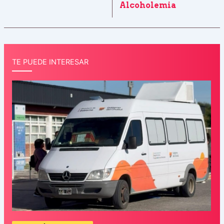
Alcoholemia
TE PUEDE INTERESAR