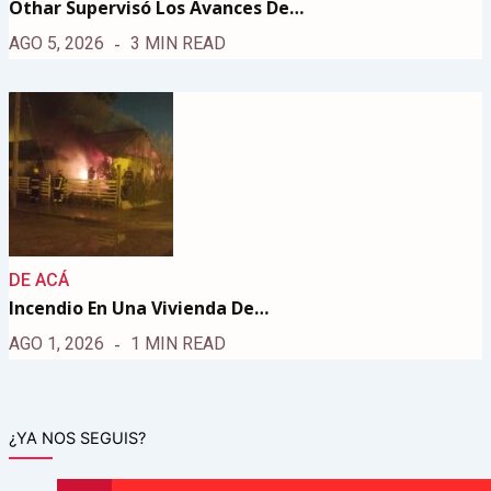
Othar Supervisó Los Avances De…
AGO 5, 2026
3 MIN READ
DE ACÁ
Incendio En Una Vivienda De…
AGO 1, 2026
1 MIN READ
¿YA NOS SEGUIS?