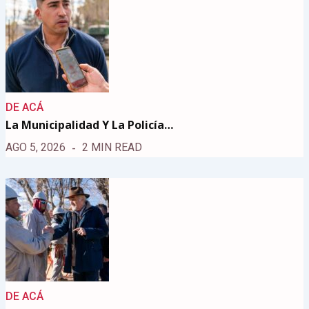
DE ACÁ
La Municipalidad Y La Policía…
AGO 5, 2026
2 MIN READ
DE ACÁ