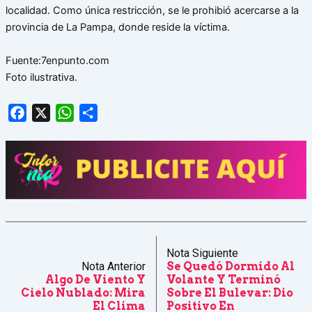
localidad. Como única restricción, se le prohibió acercarse a la
provincia de La Pampa, donde reside la víctima.
Fuente:7enpunto.com
Foto ilustrativa.
Facebook
X
WhatsApp
Share
Nota Siguiente
Nota Anterior
Se Quedó Dormido Al
Algo De Viento Y
Volante Y Terminó
Cielo Nublado: Mira
Sobre El Bulevar: Dio
El Clima
Positivo En