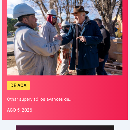
DE ACÁ
Othar supervisó los avances de…
AGO 5, 2026