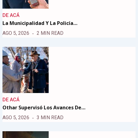
DE ACÁ
La Municipalidad Y La Policía…
AGO 5, 2026
2 MIN READ
DE ACÁ
Othar Supervisó Los Avances De…
AGO 5, 2026
3 MIN READ