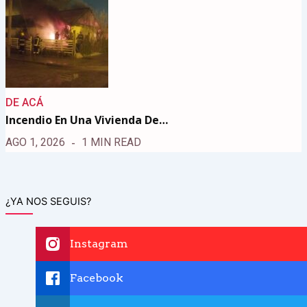
DE ACÁ
Incendio En Una Vivienda De…
AGO 1, 2026
1 MIN READ
¿YA NOS SEGUIS?
Instagram
Facebook