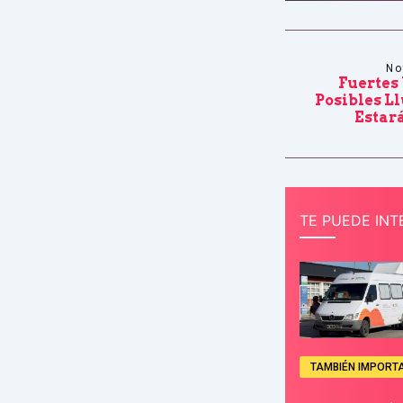
No
Fuertes
Posibles Ll
Estar
TE PUEDE INT
TAMBIÉN IMPORT