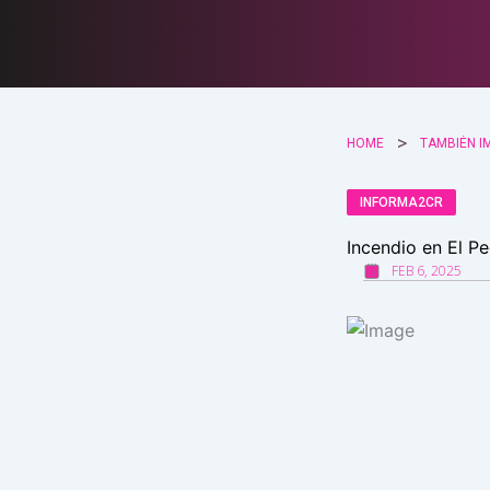
Ir
al
contenido
HOME
TAMBIÉN I
INFORMA2CR
Incendio en El Pe
FEB 6, 2025