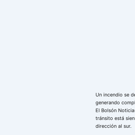
Un incendio se d
generando compli
El Bolsón Noticia
tránsito está sie
dirección al sur.