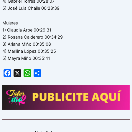
4) Gabriel Torres 00:28:07
5) José Luis Chaile 00:28:39
Mujeres
1) Claudia Arbe 00:29:31
2) Rosana Calderero 00:34:29
3) Ariana Miño 00:35:08
4) Marilina López 00:35:25
5) Mayra Miño 00:35:41
Facebook
X
WhatsApp
Share