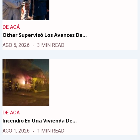
DE ACÁ
Othar Supervisó Los Avances De…
AGO 5, 2026
3 MIN READ
DE ACÁ
Incendio En Una Vivienda De…
AGO 1, 2026
1 MIN READ