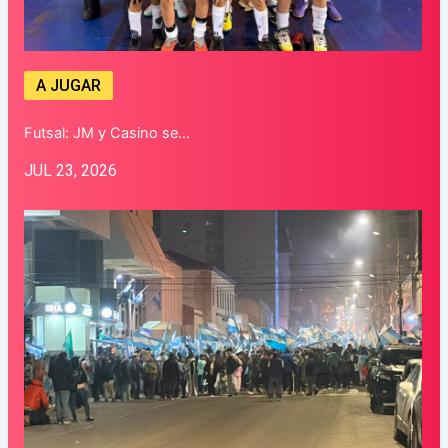
A JUGAR
Futsal: JM y Casino se…
JUL 23, 2026