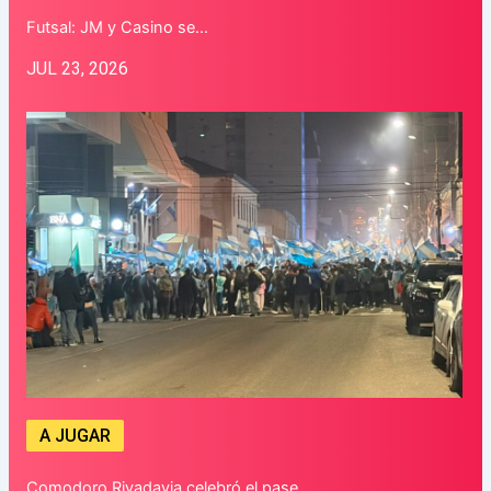
Futsal: JM y Casino se…
JUL 23, 2026
A JUGAR
Comodoro Rivadavia celebró el pase…