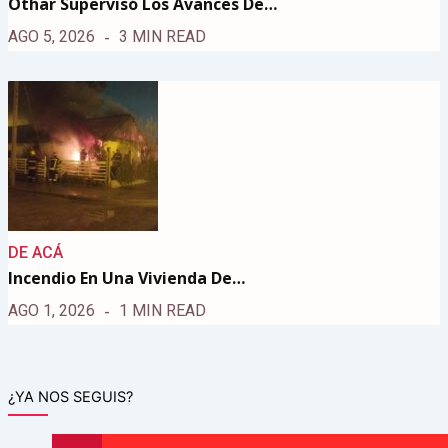
Othar Supervisó Los Avances De…
AGO 5, 2026
3 MIN READ
DE ACÁ
Incendio En Una Vivienda De…
AGO 1, 2026
1 MIN READ
¿YA NOS SEGUIS?