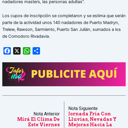
nadadores masters, las personas adultas”.
Los cupos de inscripción se completaron y se estima que serán
parte de la actividad unos 140 nadadores de Puerto Madryn,
Trelew, Rawson, Sarmiento, Puerto San Julián, sumados a los
de Comodoro Rivadavia.
Facebook
X
WhatsApp
Share
Nota Siguiente
Nota Anterior
Jornada Fría Con
Mirá El Clima De
Lluvias, Nevadas Y
Este Viernes
Mejoras Hacia La