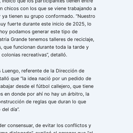
indicó que los participantes tienen entre
on chicos con los que se viene trabajando a
 y ya tienen su grupo conformado. “Nuestro
uy fuerte durante este inicio de 2025, lo
hoy podamos generar este tipo de
tria Grande tenemos talleres de reciclaje,
s, que funcionan durante toda la tarde y
colonias recreativas”, detalló.
s Luengo, referente de la Dirección de
alló que “la idea nació por un pedido de
rabajar desde el fútbol callejero, que tiene
es en donde por ahí no hay un árbitro, la
onstrucción de reglas que duran lo que
 del día”.
r consensuar, de evitar los conflictos y