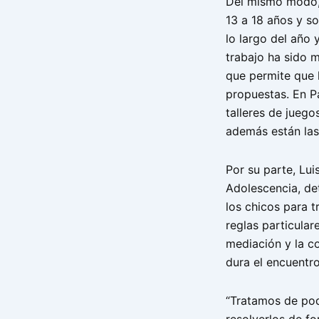
Del mismo modo, 
13 a 18 años y s
lo largo del año
trabajo ha sido m
que permite que 
propuestas. En Pa
talleres de juego
además están las 
Por su parte, Lui
Adolescencia, det
los chicos para t
reglas particular
mediación y la c
dura el encuentro
“Tratamos de pode