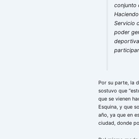
conjunto 
Haciendo 
Servicio 
poder gen
deportiva
participa
Por su parte, la 
sostuvo que “est
que se vienen ha
Esquina, y que so
año, ya que en e
ciudad, donde po