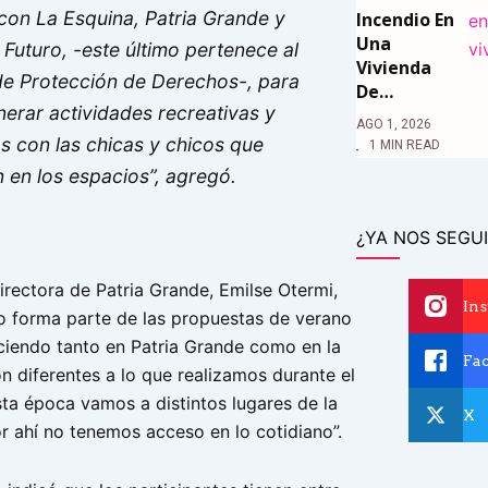
con La Esquina, Patria Grande y
Incendio En
Una
Futuro, -este último pertenece al
Vivienda
de Protección de Derechos-, para
De…
erar actividades recreativas y
AGO 1, 2026
s con las chicas y chicos que
1 MIN READ
n en los espacios”, agregó.
¿YA NOS SEGUI
directora de Patria Grande, Emilse Otermi,
In
o forma parte de las propuestas de verano
ciendo tanto en Patria Grande como en la
Fa
n diferentes a lo que realizamos durante el
sta época vamos a distintos lugares de la
X
r ahí no tenemos acceso en lo cotidiano”.