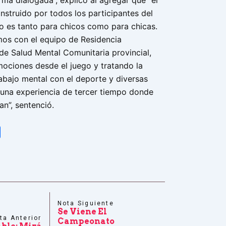
rma dialogada”, explicó al agregar que “el
nstruido por todos los participantes del
to es tanto para chicos como para chicas.
os con el equipo de Residencia
a de Salud Mental Comunitaria provincial,
ociones desde el juego y tratando la
rabajo mental con el deporte y diversas
una experiencia de tercer tiempo donde
n”, sentenció.
tsApp
Share
Nota Siguiente
Se Viene El
ta Anterior
Campeonato