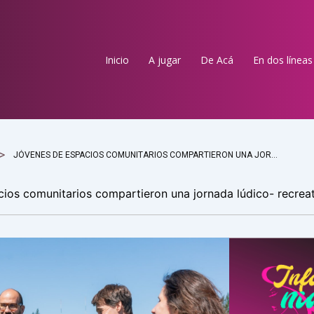
Inicio
A jugar
De Acá
En dos líneas
JÓVENES DE ESPACIOS COMUNITARIOS COMPARTIERON UNA JORNADA LÚDICO- RECREATIVA
ios comunitarios compartieron una jornada lúdico- recrea