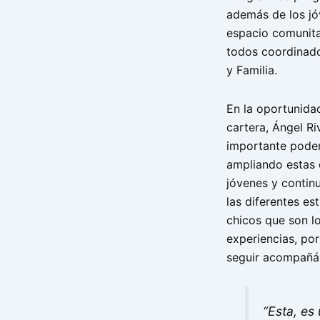
además de los jó
espacio comunita
todos coordinado
y Familia.
En la oportunidad
cartera, Ángel R
importante poder
ampliando estas 
jóvenes y contin
las diferentes es
chicos que son l
experiencias, po
seguir acompañá
“Esta, es