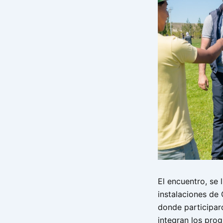
El encuentro, se 
instalaciones de
donde participar
integran los prog