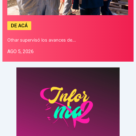
DE ACÁ
Othar supervisó los avances de…
AGO 5, 2026