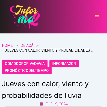
Ir
al
contenido
HOME
DE ACÁ
JUEVES CON CALOR, VIENTO Y PROBABILIDADES DE LLUVIA
COMODORORIVADAVIA
INFORMA2CR
PRONÓSTICODELTIEMPO
Jueves con calor, viento y
probabilidades de lluvia
DIC 19, 2024