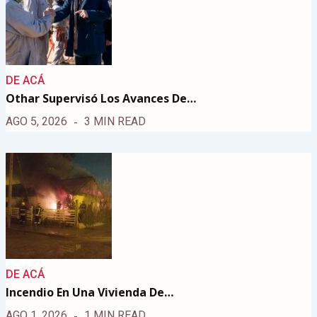
DE ACÁ
Othar Supervisó Los Avances De…
AGO 5, 2026
3 MIN READ
DE ACÁ
Incendio En Una Vivienda De…
AGO 1, 2026
1 MIN READ