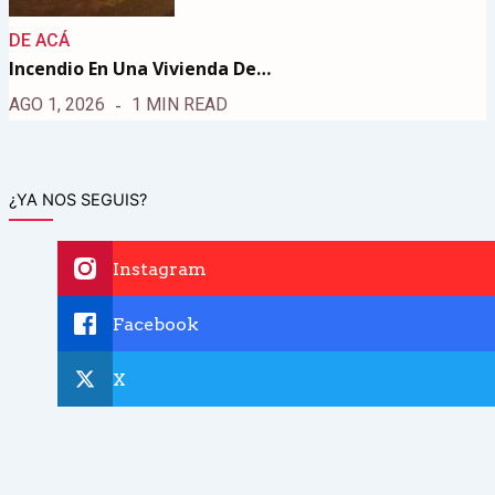
DE ACÁ
Incendio En Una Vivienda De…
AGO 1, 2026
1 MIN READ
¿YA NOS SEGUIS?
Instagram
Facebook
X