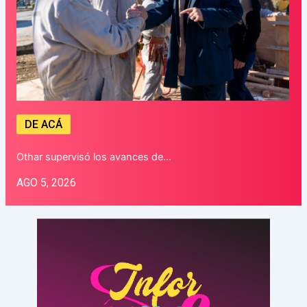
DE ACÁ
Othar supervisó los avances de…
AGO 5, 2026