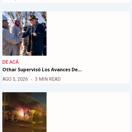
DE ACÁ
Othar Supervisó Los Avances De…
AGO 5, 2026
3 MIN READ