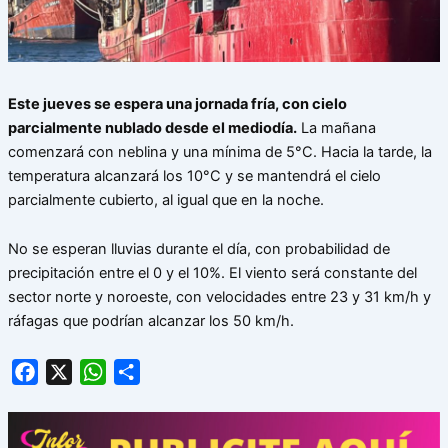
Este jueves se espera una jornada fría, con cielo
parcialmente nublado desde el mediodía.
La mañana
comenzará con neblina y una mínima de 5°C. Hacia la tarde, la
temperatura alcanzará los 10°C y se mantendrá el cielo
parcialmente cubierto, al igual que en la noche.
No se esperan lluvias durante el día, con probabilidad de
precipitación entre el 0 y el 10%. El viento será constante del
sector norte y noroeste, con velocidades entre 23 y 31 km/h y
ráfagas que podrían alcanzar los 50 km/h.
Facebook
X
WhatsApp
Share