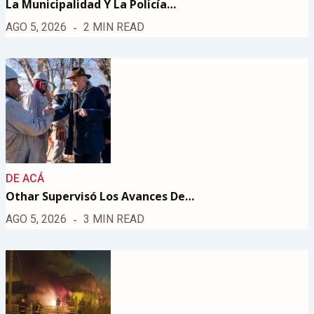
La Municipalidad Y La Policía…
AGO 5, 2026
2 MIN READ
DE ACÁ
Othar Supervisó Los Avances De…
AGO 5, 2026
3 MIN READ