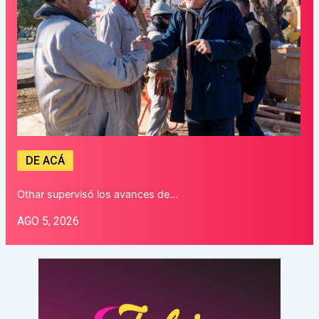
DE ACÁ
Othar supervisó los avances de…
AGO 5, 2026