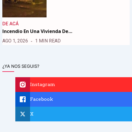
DE ACÁ
Incendio En Una Vivienda De…
AGO 1, 2026
1 MIN READ
¿YA NOS SEGUIS?
Instagram
Facebook
X